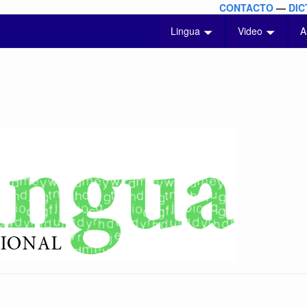
CONTACTO
—
DIC
Lingua
Video
A