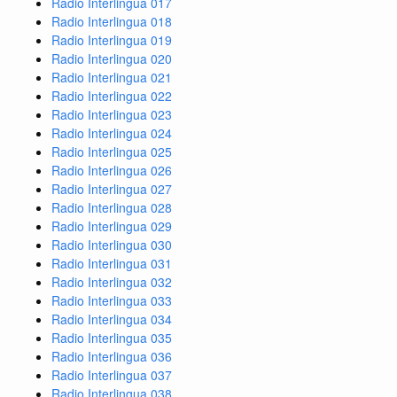
Radio Interlingua 017
Radio Interlingua 018
Radio Interlingua 019
Radio Interlingua 020
Radio Interlingua 021
Radio Interlingua 022
Radio Interlingua 023
Radio Interlingua 024
Radio Interlingua 025
Radio Interlingua 026
Radio Interlingua 027
Radio Interlingua 028
Radio Interlingua 029
Radio Interlingua 030
Radio Interlingua 031
Radio Interlingua 032
Radio Interlingua 033
Radio Interlingua 034
Radio Interlingua 035
Radio Interlingua 036
Radio Interlingua 037
Radio Interlingua 038