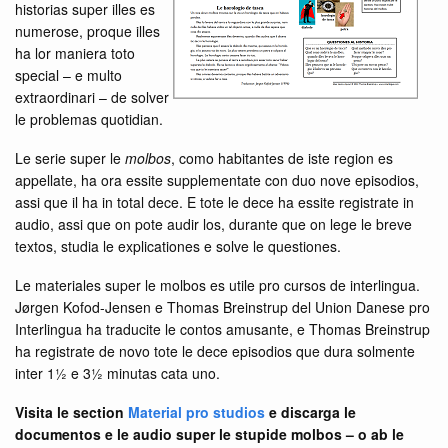
historias super illes es
numerose, proque illes
ha lor maniera toto
special – e multo
extraordinari – de solver
le problemas quotidian.
Le serie super le
molbos
, como habitantes de iste region es
appellate, ha ora essite supplementate con duo nove episodios,
assi que il ha in total dece. E tote le dece ha essite registrate in
audio, assi que on pote audir los, durante que on lege le breve
textos, studia le explicationes e solve le questiones.
Le materiales super le molbos es utile pro cursos de interlingua.
Jørgen Kofod-Jensen e Thomas Breinstrup del Union Danese pro
Interlingua ha traducite le contos amusante, e Thomas Breinstrup
ha registrate de novo tote le dece episodios que dura solmente
inter 1½ e 3½ minutas cata uno.
Visita le section
Material pro studios
e discarga le
documentos e le audio super le stupide molbos – o ab le