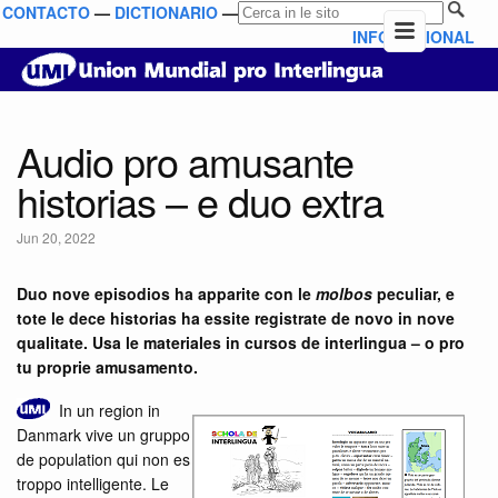
CONTACTO
—
DICTIONARIO
—
INFO NATIONAL
Audio pro amusante
historias – e duo extra
Jun 20, 2022
Duo nove episodios ha apparite con le
molbos
peculiar, e
tote le dece historias ha essite registrate de novo in nove
qualitate. Usa le materiales in cursos de interlingua – o pro
tu proprie amusamento.
In un region in
Danmark vive un gruppo
de population qui non es
troppo intelligente. Le