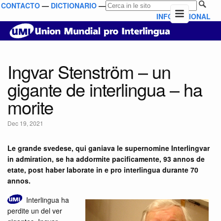
CONTACTO
—
DICTIONARIO
—
INFO NATIONAL
Ingvar Stenström – un
gigante de interlingua – ha
morite
Dec 19, 2021
Le grande svedese, qui ganiava le supernomine Interlingvar
in admiration, se ha addormite pacificamente, 93 annos de
etate, post haber laborate in e pro interlingua durante 70
annos.
Interlingua ha
perdite un del ver