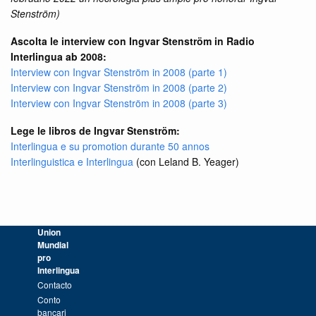
Stenström)
Ascolta le interview con Ingvar Stenström in Radio
Interlingua ab 2008:
Interview con Ingvar Stenström in 2008 (parte 1)
Interview con Ingvar Stenström in 2008 (parte 2)
Interview con Ingvar Stenström in 2008 (parte 3)
Lege le libros de Ingvar Stenström:
Interlingua e su promotion durante 50 annos
Interlinguistica e Interlingua
(con Leland B. Yeager)
Union
Mundial
pro
Interlingua
Contacto
Conto
bancari