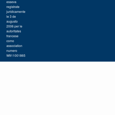
esseva
registrate
juridicamente
le 3 de
augusto
2006 per le
autoritates
francese
como
association
numero
W911001865