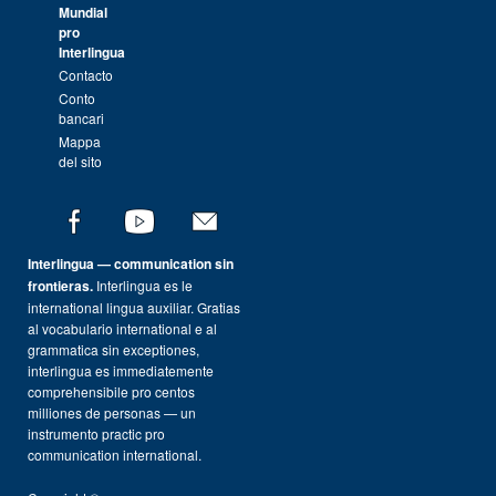
Mundial
pro
Interlingua
Contacto
Conto
bancari
Mappa
del sito
Interlingua — communication sin
frontieras.
Interlingua es le
international lingua auxiliar. Gratias
al vocabulario international e al
grammatica sin exceptiones,
interlingua es immediatemente
comprehensibile pro centos
milliones de personas — un
instrumento practic pro
communication international.