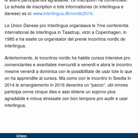
Le scheda de inscription e tote informationes (in interlingua e
danese) es ci:
www.interlingua.dk/nordic2016
.
Le Union Danese pro Interlingua organisava le 7me conferentia
international de interlingua in Taastrup, vicin a Copenhagen, in
1985 e ha essite co-organisator del previe incontros nordic de
interlingua.
Anteriormente, le incontros nordic ha habite cursos intensive pro
comenciantes e avantiates mercuridi a venerdi e alora le incontro
mesme venerdi a dominica con le possibilitate de usar tote lo que
on ha apprendite al cursos. Ma como con le incontro in Svedia in
2014 le arrangiamento in 2016 devenira un "pacco", ubi omnes
participa omne cinque dies e assi obtene un sojorno plus
agradabile e minus stressate con bon tempore pro audir e usar
interlingua.
Union