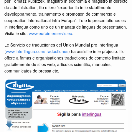
per Tomasz Kubiczek, magistro in economia e magistro in derecto
de administration, illo offere "experientia in le stabilimento,
disveloppamento, trainamento e promotion de commercio e
cooperation international intra Europa". Tote le presentationes es
in interlingua como uno de un manata de linguas de presentation.
Visita le sito:
www.eurointerservis.eu
.
Le Servicio de traductiones del Union Mundial pro Interlingua
(
www.interlingua.com/traductiones
) ha assistite in le projecto. Illo
offere a firmas e organisationes traductiones de contento limitate
gratuitemente de sitos web, articulos scientific, manuales,
communicatos de pressa etc.