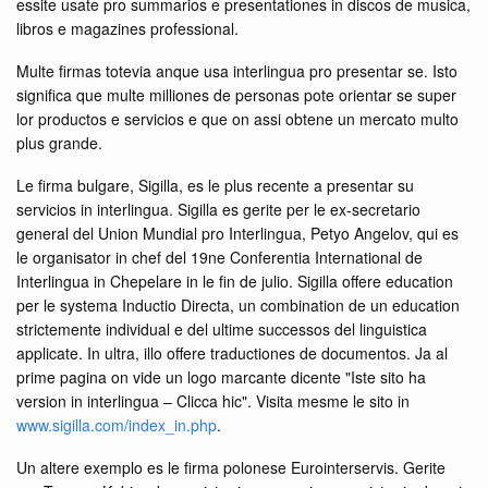
essite usate pro summarios e presentationes in discos de musica,
libros e magazines professional.
Multe firmas totevia anque usa interlingua pro presentar se. Isto
significa que multe milliones de personas pote orientar se super
lor productos e servicios e que on assi obtene un mercato multo
plus grande.
Le firma bulgare, Sigilla, es le plus recente a presentar su
servicios in interlingua. Sigilla es gerite per le ex-secretario
general del Union Mundial pro Interlingua, Petyo Angelov, qui es
le organisator in chef del 19ne Conferentia International de
Interlingua in Chepelare in le fin de julio. Sigilla offere education
per le systema Inductio Directa, un combination de un education
strictemente individual e del ultime successos del linguistica
applicate. In ultra, illo offere traductiones de documentos. Ja al
prime pagina on vide un logo marcante dicente "Iste sito ha
version in interlingua – Clicca hic". Visita mesme le sito in
www.sigilla.com/index_in.php
.
Un altere exemplo es le firma polonese Eurointerservis. Gerite