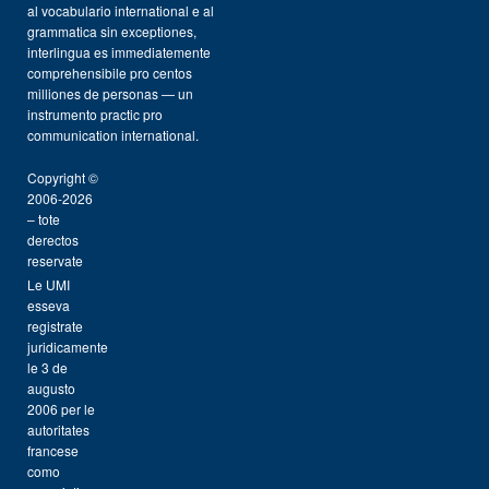
al vocabulario international e al
grammatica sin exceptiones,
interlingua es immediatemente
comprehensibile pro centos
milliones de personas — un
instrumento practic pro
communication international.
Copyright ©
2006-2026
– tote
derectos
reservate
Le UMI
esseva
registrate
juridicamente
le 3 de
augusto
2006 per le
autoritates
francese
como