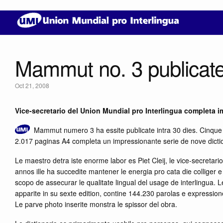
Mammut no. 3 publicat
Oct 21, 2008
Vice-secretario del Union Mundial pro Interlingua completa 
Mammut numero 3 ha essite publicate intra 30 dies. Cinque k
2.017 paginas A4 completa un impressionante serie de nove dictio
Le maestro detra iste enorme labor es Piet Cleij, le vice-secretari
annos ille ha succedite mantener le energia pro cata die colliger
scopo de assecurar le qualitate lingual del usage de interlingua. 
apparite in su sexte edition, contine 144.230 parolas e expression
Le parve photo inserite monstra le spissor del obra.