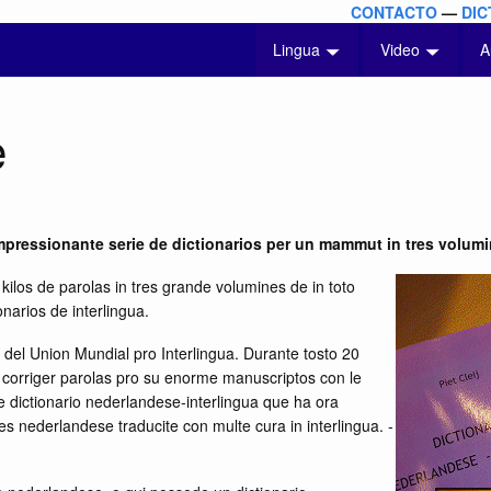
CONTACTO
—
DIC
Lingua
Video
A
e
impressionante serie de dictionarios per un mammut in tres volumi
ilos de parolas in tres grande volumines de in toto
narios de interlingua.
o del Union Mundial pro Interlingua. Durante tosto 20
 e corriger parolas pro su enorme manuscriptos con le
Le dictionario nederlandese-interlingua que ha ora
es nederlandese traducite con multe cura in interlingua. -