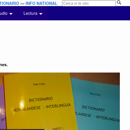
TIONARIO
—
INFO NATIONAL
udio
Lectura
nes.